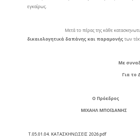
εγκαίρως.
Μετά το πέρας της κάθε κατασκηνωτικής περι
δικαιολογητικά δαπάνης και παραμονής
των τέκ
Με συναδελφικούς χα
Για το Διοικητικό 
Ο Πρόεδρος Ο Γε
ΜΙΧΑΗΛ ΜΠΟΪΔΑΝΗΣ ΘΕ
Τ.05.01.04. ΚΑΤΑΣΚΗΝΩΣΕΙΣ 2026.pdf