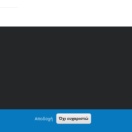
Αποδοχή
Όχι ευχαριστώ