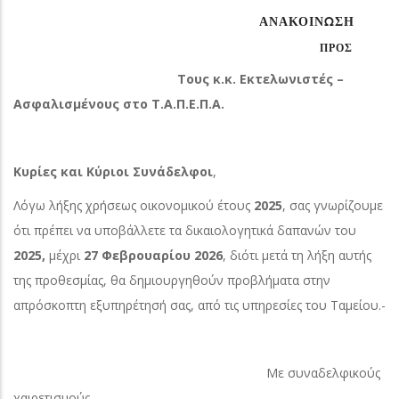
ΑΝΑΚΟΙΝΩΣΗ
ΠΡΟΣ
Τους κ.κ. Εκτελωνιστές –
Ασφαλισμένους στο Τ.Α.Π.Ε.Π.Α.
Κυρίες και Κύριοι Συνάδελφοι
,
Λόγω λήξης χρήσεως οικονομικού έτους
2025
, σας γνωρίζουμε
ότι πρέπει να υποβάλλετε τα δικαιολογητικά δαπανών του
2025,
μέχρι
27 Φεβρουαρίου 2026
, διότι μετά τη λήξη αυτής
της προθεσμίας, θα δημιουργηθούν προβλήματα στην
απρόσκοπτη εξυπηρέτησή σας, από τις υπηρεσίες του Ταμείου.-
Με συναδελφικούς
χαιρετισμούς