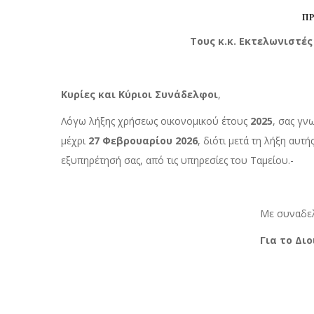
ΠΡΟ
Τους κ.κ. Εκτελωνιστές – Ασφαλισ
Κυρίες και Κύριοι Συνάδελφοι
,
Λόγω λήξης χρήσεως οικονομικού έτους
2025
, σας γν
μέχρι
27 Φεβρουαρίου 2026
, διότι μετά τη λήξη αυ
εξυπηρέτησή σας, από τις υπηρεσίες του Ταμείου.-
Με συναδελφικούς χαι
Για το Διοικητικό Σ